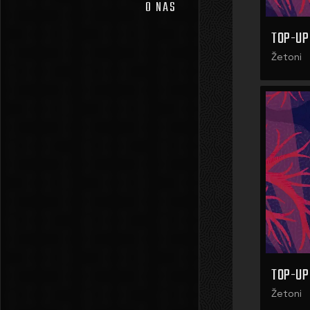
O NAS
TOP-UP
Žetoni
TOP-UP
Žetoni