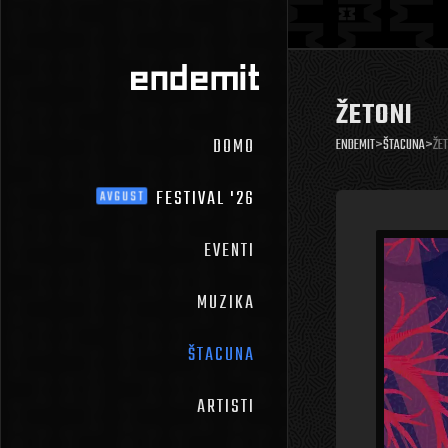
ŽETONI
DOMO
ENDEMIT
>
ŠTACUNA
>
ŽE
FESTIVAL '26
AVGUST
EVENTI
MUZIKA
ŠTACUNA
ARTISTI