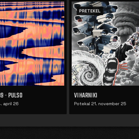
PRETEKEL
09 - PULSO
VIHARNIKI
. april 26
Potekal 21. november 25