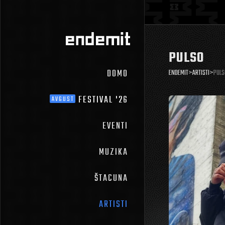
PULSO
DOMO
ENDEMIT
>
ARTISTI
>
PULS
FESTIVAL '26
AVGUST
EVENTI
MUZIKA
ŠTACUNA
ARTISTI